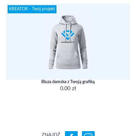
KREATOR - Twój projekt
Bluza damska z Twoją grafiką
0.00 zł
ZNAJDŹ