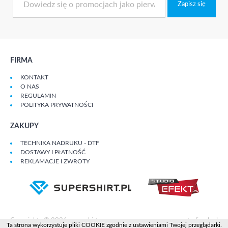
Zapisz się
FIRMA
KONTAKT
O NAS
REGULAMIN
POLITYKA PRYWATNOŚCI
ZAKUPY
TECHNIKA NADRUKU - DTF
DOSTAWY I PŁATNOŚĆ
REKLAMACJE I ZWROTY
Copyrights © 2026 supershirt
studiomh.pl
Ta strona wykorzystuje pliki COOKIE zgodnie z ustawieniami Twojej przeglądarki.