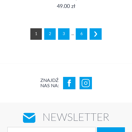
49.00 zł
...
1
2
3
6
ZNAJDŹ
NAS NA:
NEWSLETTER