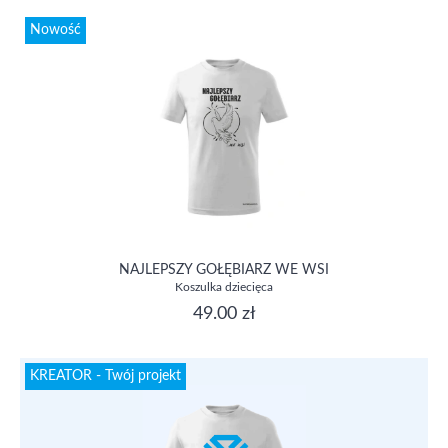
Nowość
NAJLEPSZY GOŁĘBIARZ WE WSI
Koszulka dziecięca
49.00 zł
KREATOR - Twój projekt