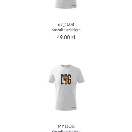
67_1008
Koszulka dziecięca
49.00 zł
MY DOG
Koszulka dziecięca