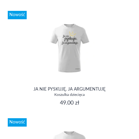
Nowość
JA NIE PYSKUJĘ. JA ARGUMENTUJĘ
Koszulka dziecięca
49.00 zł
Nowość