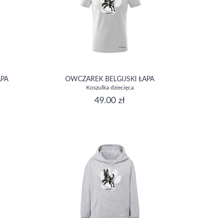
APA
OWCZAREK BELGIJSKI ŁAPA
Koszulka dziecięca
49.00 zł