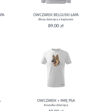
APA
OWCZAREK BELGIJSKI ŁAPA
Bluza dziecięca z kapturem
89.00 zł
A
OWCZAREK + IMIĘ PSA
Koszulka dziecięca