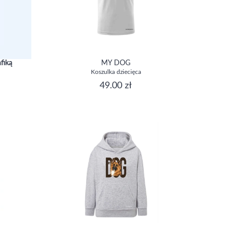
fiką
MY DOG
Koszulka dziecięca
49.00 zł