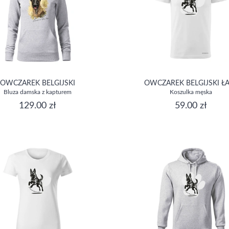
OWCZAREK BELGIJSKI
OWCZAREK BELGIJSKI Ł
Bluza damska z kapturem
Koszulka męska
129.00 zł
59.00 zł