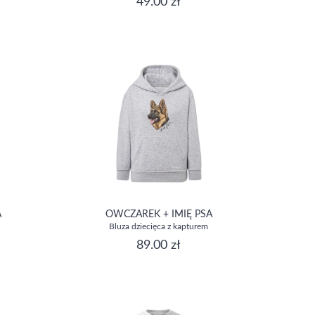
49.00 zł
A
OWCZAREK + IMIĘ PSA
Bluza dziecięca z kapturem
89.00 zł