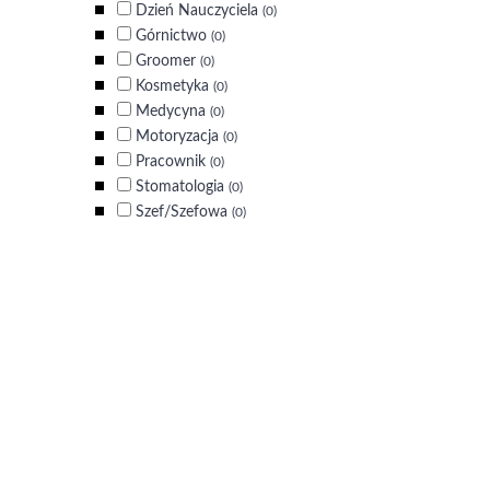
Dzień Nauczyciela
(0)
Górnictwo
(0)
Groomer
(0)
Kosmetyka
(0)
Medycyna
(0)
Motoryzacja
(0)
Pracownik
(0)
Stomatologia
(0)
Szef/Szefowa
(0)