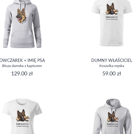
OWCZAREK + IMIĘ PSA
DUMNY WŁAŚCICIEL
Bluza damska z kapturem
Koszulka męska
129.00 zł
59.00 zł