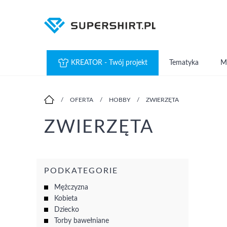
KREATOR - Twój projekt
Tematyka
M
/
OFERTA
/
HOBBY
/
ZWIERZĘTA
ZWIERZĘTA
PODKATEGORIE
Mężczyzna
Kobieta
Dziecko
Torby bawełniane