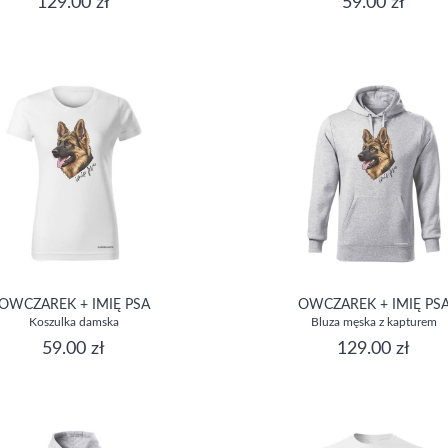
129.00 zł
59.00 zł
OWCZAREK + IMIĘ PSA
OWCZAREK + IMIĘ PS
Koszulka damska
Bluza męska z kapturem
59.00 zł
129.00 zł