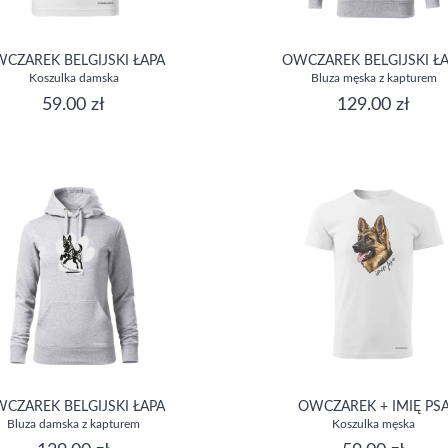
CZAREK BELGIJSKI ŁAPA
OWCZAREK BELGIJSKI Ł
Koszulka damska
Bluza męska z kapturem
59.00 zł
129.00 zł
CZAREK BELGIJSKI ŁAPA
OWCZAREK + IMIĘ PS
Bluza damska z kapturem
Koszulka męska