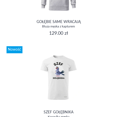
GOŁĘBIE SAME WRACAJĄ
Bluza męska z kapturem
129.00 zł
Nowość
SZEF GOŁĘBNIKA
Koszulka męska