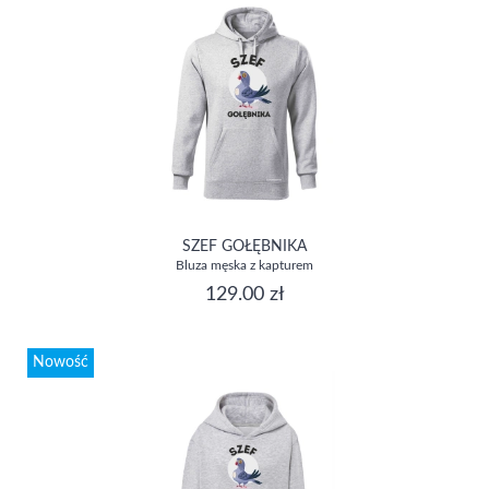
SZEF GOŁĘBNIKA
Bluza męska z kapturem
129.00 zł
Nowość