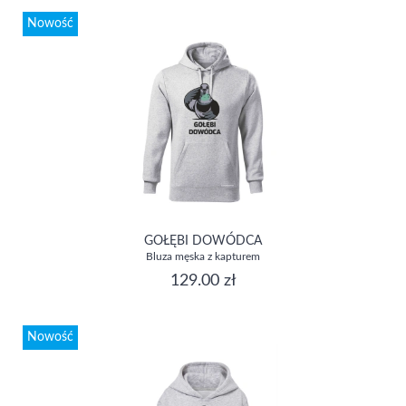
Nowość
GOŁĘBI DOWÓDCA
Bluza męska z kapturem
129.00 zł
Nowość