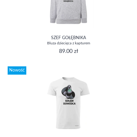
SZEF GOŁĘBNIKA
Bluza dziecięca z kapturem
89.00 zł
Nowość