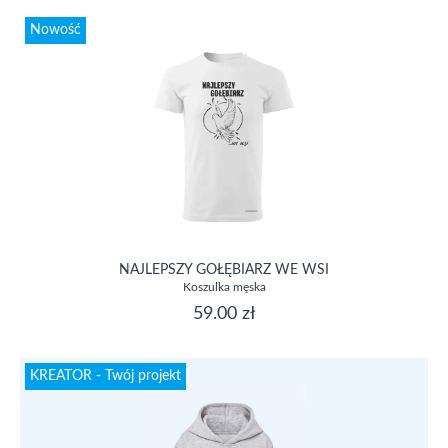
Nowość
NAJLEPSZY GOŁĘBIARZ WE WSI
Koszulka męska
59.00 zł
KREATOR - Twój projekt