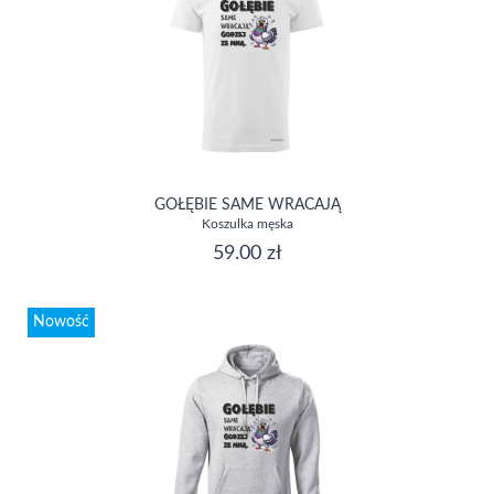
GOŁĘBIE SAME WRACAJĄ
Koszulka męska
59.00 zł
Nowość