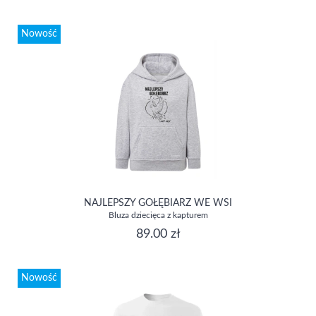
Nowość
NAJLEPSZY GOŁĘBIARZ WE WSI
Bluza dziecięca z kapturem
89.00 zł
Nowość