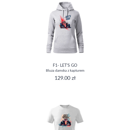
F1- LET'S GO
Bluza damska z kapturem
129.00 zł