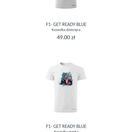
F1- GET READY BLUE
Koszulka dziecięca
49.00 zł
F1- GET READY BLUE
Koszulka męska