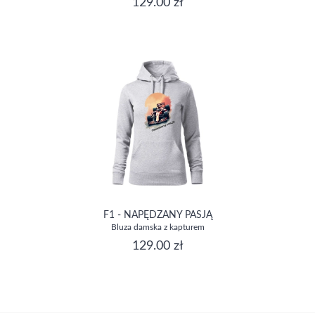
129.00 zł
F1 - NAPĘDZANY PASJĄ
Bluza damska z kapturem
129.00 zł