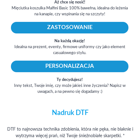
Aż chce się nosić!
Mięciutka koszulka Malfini Basic 100% bawełna, idealna do leżenia
na kanapie, czy wspinania się na szczyty!
ZASTOSOWANIE
Na każdą okazję!
Idealna na prezent, eventy, firmowe uniformy czy jako element
casualowego stylu.
PERSONALIZACJA
Ty decydujesz!
Inny tekst, Twoje imię, czy może jakieś inne życzenia? Napisz w
uwagach, a na pewno się dogadamy :)
Nadruk DTF
DTF to najnowsza technika zdobienia, która nie pęka, nie blaknie i
wytrzyma więcej prań, niż Twoje śnieżnobiałe skarpetki. *