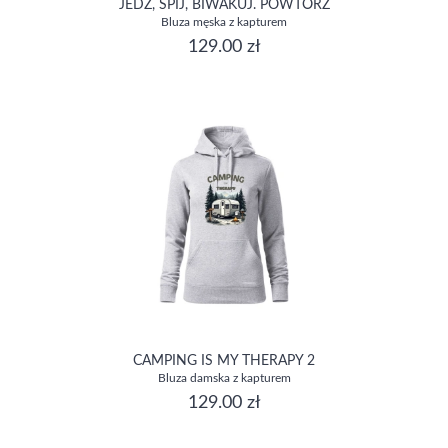
JEDZ, ŚPIJ, BIWAKUJ. POWTÓRZ
Bluza męska z kapturem
129.00 zł
CAMPING IS MY THERAPY 2
Bluza damska z kapturem
129.00 zł