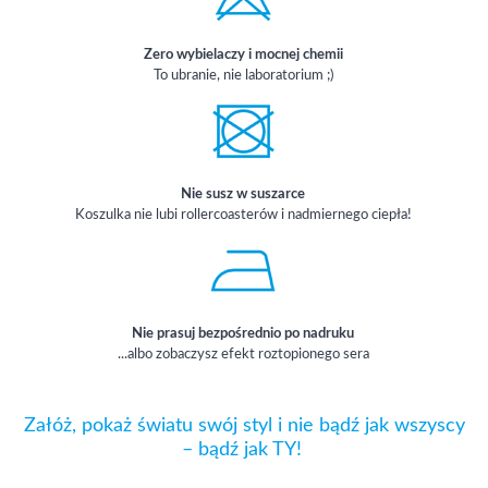
Zero wybielaczy i mocnej chemii
To ubranie, nie laboratorium ;)
Nie susz w suszarce
Koszulka nie lubi rollercoasterów i nadmiernego ciepła!
Nie prasuj bezpośrednio po nadruku
...albo zobaczysz efekt roztopionego sera
Załóż, pokaż światu swój styl i nie bądź jak wszyscy
– bądź jak TY!