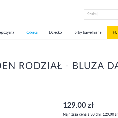
ężczyzna
Kobieta
Dziecko
Torby bawełniane
FU
DEN RODZIAŁ - BLUZA 
129.00 zł
Najniższa cena z 30 dni:
129.00 zł