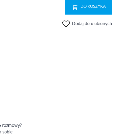
DO KOSZYKA
Dodaj do ulubionych
do rozmowy?
 sobie!