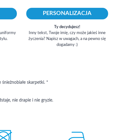
PERSONALIZACJA
Ty decydujesz!
 uniformy
Inny tekst, Twoje imię, czy może jakieś inne
tylu.
życzenia? Napisz w uwagach, a na pewno się
dogadamy :)
 śnieżnobiałe skarpetki. *
staje, nie drapie i nie gryzie.