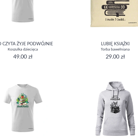
O CZYTA ŻYJE PODWÓJNIE
LUBIĘ KSIĄŻKI
Koszulka dziecięca
Torba bawełniana
49.00 zł
29.00 zł