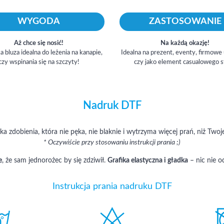
WYGODA
ZASTOSOWANIE
Aż chce się nosić!
Na każdą okazję!
a bluza idealna do leżenia na kanapie,
Idealna na prezent, eventy, firmowe
czy wspinania się na szczyty!
czy jako element casualowego s
Nadruk DTF
 zdobienia, która nie pęka, nie blaknie i wytrzyma więcej prań, niż Twoje
* Oczywiście przy stosowaniu instrukcji prania ;)
e
, że sam jednorożec by się zdziwił.
Grafika elastyczna i gładka
– nic nie od
Instrukcja prania nadruku DTF