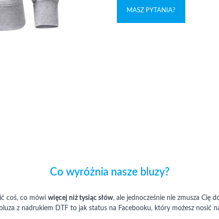
MASZ PYTANIA?
Co wyróżnia nasze bluzy?
ić coś, co mówi
więcej niż tysiąc słów
, ale jednocześnie nie zmusza Cię 
bluza z nadrukiem DTF to jak status na Facebooku, który możesz nosić na