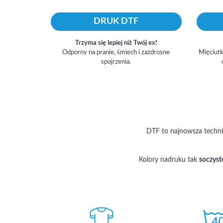
DRUK DTF
Trzyma się lepiej niż Twój ex!
Odporny na pranie, śmiech i zazdrosne
Mięciutk
spojrzenia.
DTF to najnowsza technika
Kolory nadruku tak
soczyst