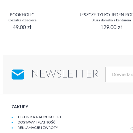
BOOKHOLIC
JESZCZE TYLKO JEDEN RO
Koszulka dziecięca
Bluza damska z kapturem
49.00 zł
129.00 zł
NEWSLETTER
ZAKUPY
TECHNIKA NADRUKU - DTF
DOSTAWY I PŁATNOŚĆ
REKLAMACJE I ZWROTY
C