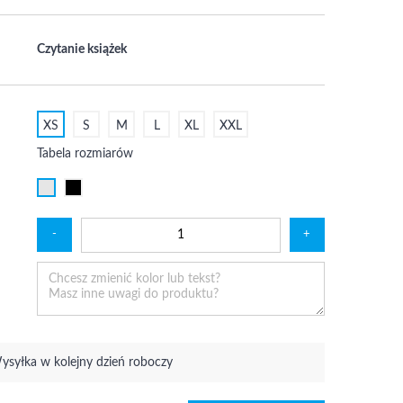
Czytanie książek
XS
S
M
L
XL
XXL
Tabela rozmiarów
-
+
ysyłka w kolejny dzień roboczy