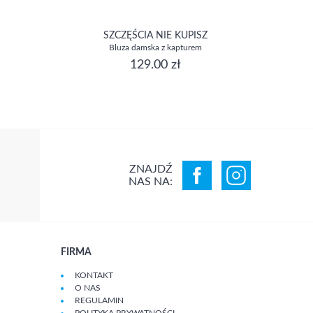
SZCZĘŚCIA NIE KUPISZ
Bluza damska z kapturem
129.00 zł
ZNAJDŹ
NAS NA:
FIRMA
KONTAKT
O NAS
REGULAMIN
POLITYKA PRYWATNOŚCI