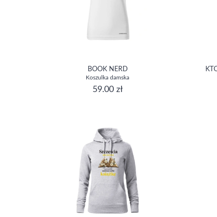
BOOK NERD
KT
Koszulka damska
59.00 zł