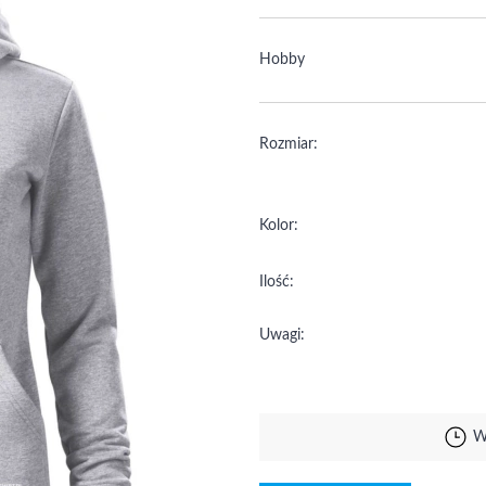
Hobby
Rozmiar:
Kolor:
Ilość:
Uwagi:
W