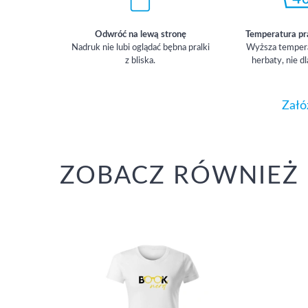
Odwróć na lewą stronę
Temperatura pr
Nadruk nie lubi oglądać bębna pralki
Wyższa temperat
z bliska.
herbaty, nie dl
Załó
ZOBACZ RÓWNIEŻ