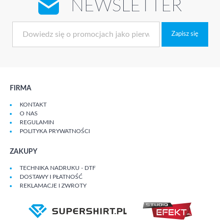
NEWSLETTER
Zapisz się
FIRMA
KONTAKT
O NAS
REGULAMIN
POLITYKA PRYWATNOŚCI
ZAKUPY
TECHNIKA NADRUKU - DTF
DOSTAWY I PŁATNOŚĆ
REKLAMACJE I ZWROTY