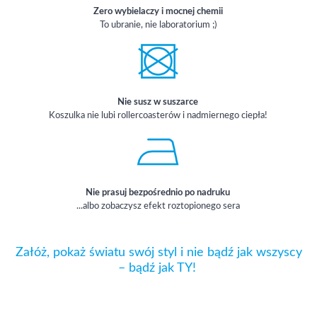
Zero wybielaczy i mocnej chemii
To ubranie, nie laboratorium ;)
Nie susz w suszarce
Koszulka nie lubi rollercoasterów i nadmiernego ciepła!
Nie prasuj bezpośrednio po nadruku
...albo zobaczysz efekt roztopionego sera
Załóż, pokaż światu swój styl i nie bądź jak wszyscy
– bądź jak TY!