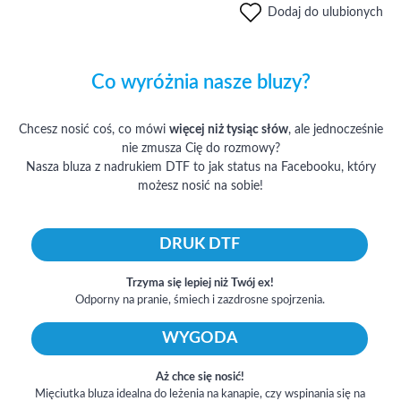
Dodaj do ulubionych
Co wyróżnia nasze bluzy?
Chcesz nosić coś, co mówi
więcej niż tysiąc słów
, ale jednocześnie
nie zmusza Cię do rozmowy?
Nasza bluza z nadrukiem DTF to jak status na Facebooku, który
możesz nosić na sobie!
DRUK DTF
Trzyma się lepiej niż Twój ex!
Odporny na pranie, śmiech i zazdrosne spojrzenia.
WYGODA
Aż chce się nosić!
Mięciutka bluza idealna do leżenia na kanapie, czy wspinania się na