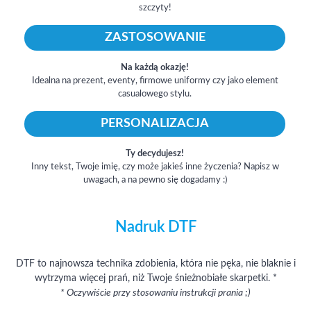
szczyty!
ZASTOSOWANIE
Na każdą okazję!
Idealna na prezent, eventy, firmowe uniformy czy jako element
casualowego stylu.
PERSONALIZACJA
Ty decydujesz!
Inny tekst, Twoje imię, czy może jakieś inne życzenia? Napisz w
uwagach, a na pewno się dogadamy :)
Nadruk DTF
DTF to najnowsza technika zdobienia, która nie pęka, nie blaknie i
wytrzyma więcej prań, niż Twoje śnieżnobiałe skarpetki. *
* Oczywiście przy stosowaniu instrukcji prania ;)