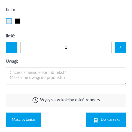
Kolor:
Ilość:
-
+
Uwagi:
Wysyłka w kolejny dzień roboczy
Masz pytania?
Do koszyka