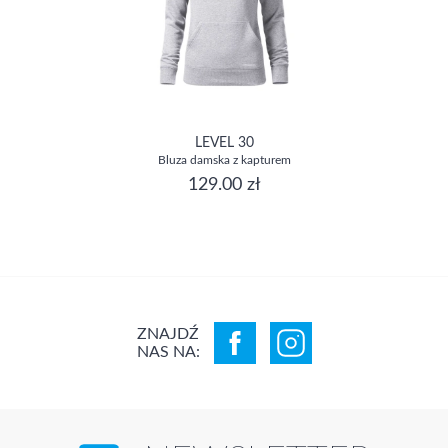
LEVEL 30
Bluza damska z kapturem
129.00 zł
ZNAJDŹ
NAS NA: