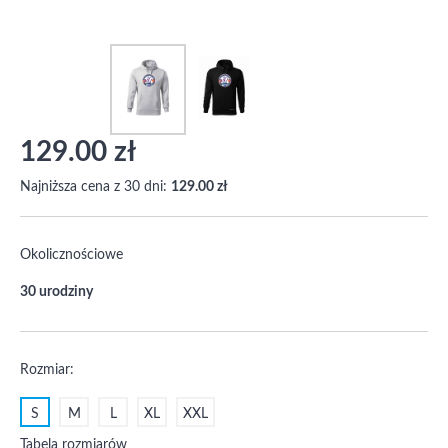
129.00 zł
Najniższa cena z 30 dni:
129.00 zł
Okolicznościowe
30 urodziny
Rozmiar:
S
M
L
XL
XXL
Tabela rozmiarów