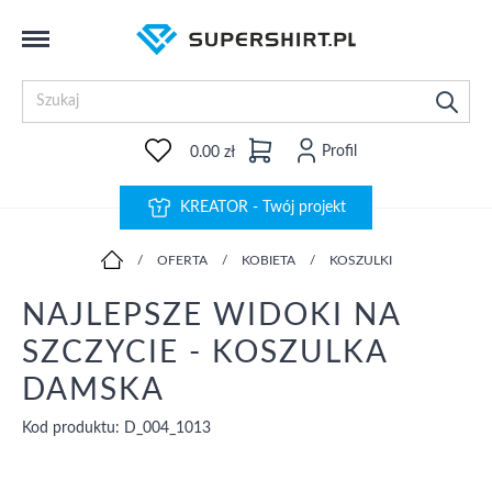
Profil
0.00 zł
KREATOR - Twój projekt
/
OFERTA
/
KOBIETA
/
KOSZULKI
NAJLEPSZE WIDOKI NA
SZCZYCIE - KOSZULKA
DAMSKA
Kod produktu: D_004_1013