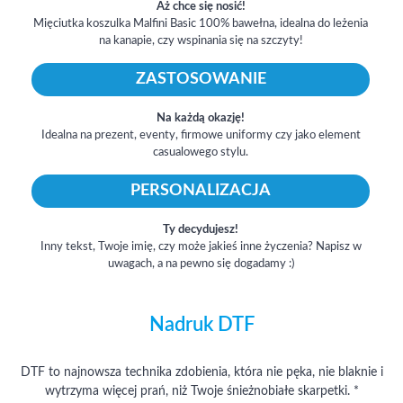
Aż chce się nosić!
Mięciutka koszulka Malfini Basic 100% bawełna, idealna do leżenia
na kanapie, czy wspinania się na szczyty!
ZASTOSOWANIE
Na każdą okazję!
Idealna na prezent, eventy, firmowe uniformy czy jako element
casualowego stylu.
PERSONALIZACJA
Ty decydujesz!
Inny tekst, Twoje imię, czy może jakieś inne życzenia? Napisz w
uwagach, a na pewno się dogadamy :)
Nadruk DTF
DTF to najnowsza technika zdobienia, która nie pęka, nie blaknie i
wytrzyma więcej prań, niż Twoje śnieżnobiałe skarpetki. *