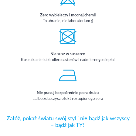
Zero wybielaczy i mocnej chemii
To ubranie, nie laboratorium ;)
Nie susz w suszarce
Koszulka nie lubi rollercoasterów i nadmiernego ciepła!
Nie prasuj bezpośrednio po nadruku
...albo zobaczysz efekt roztopionego sera
Załóż, pokaż światu swój styl i nie bądź jak wszyscy
– bądź jak TY!