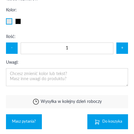
Kolor:
Ilość:
-
+
Uwagi:
Wysyłka w kolejny dzień roboczy
Masz pytania?
Do koszyka