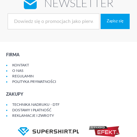
NEWSLETTER
Zapisz się
FIRMA
KONTAKT
O NAS
REGULAMIN
POLITYKA PRYWATNOŚCI
ZAKUPY
TECHNIKA NADRUKU - DTF
DOSTAWY I PŁATNOŚĆ
REKLAMACJE I ZWROTY