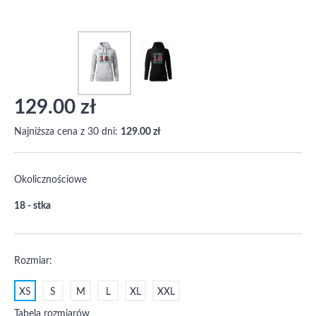
129.00 zł
Najniższa cena z 30 dni:
129.00 zł
Okolicznościowe
18 - stka
Rozmiar:
XS
S
M
L
XL
XXL
Tabela rozmiarów