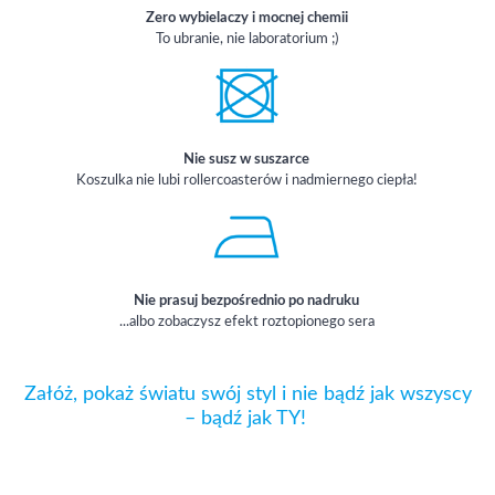
Zero wybielaczy i mocnej chemii
To ubranie, nie laboratorium ;)
Nie susz w suszarce
Koszulka nie lubi rollercoasterów i nadmiernego ciepła!
Nie prasuj bezpośrednio po nadruku
...albo zobaczysz efekt roztopionego sera
Załóż, pokaż światu swój styl i nie bądź jak wszyscy
– bądź jak TY!