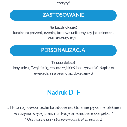
szczyty!
ZASTOSOWANIE
Na każdą okazję!
Idealna na prezent, eventy, firmowe uniformy czy jako element
casualowego stylu.
PERSONALIZACJA
Ty decydujesz!
Inny tekst, Twoje imię, czy może jakieś inne życzenia? Napisz w
uwagach, a na pewno się dogadamy :)
Nadruk DTF
DTF to najnowsza technika zdobienia, która nie pęka, nie blaknie i
wytrzyma więcej prań, niż Twoje śnieżnobiałe skarpetki. *
* Oczywiście przy stosowaniu instrukcji prania ;)