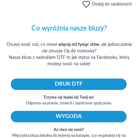
Dodaj do ulubionych
Co wyróżnia nasze bluzy?
Chcesz nosić coś, co mówi
więcej niż tysiąc słów
, ale jednocześnie
nie zmusza Cię do rozmowy?
Nasza bluza z nadrukiem DTF to jak status na Facebooku, który
możesz nosić na sobie!
DRUK DTF
Trzyma się lepiej niż Twój ex!
Odporny na pranie, śmiech i zazdrosne spojrzenia.
WYGODA
Aż chce się nosić!
Mięciutka bluza idealna do leżenia na kanapie, czy wspinania się na