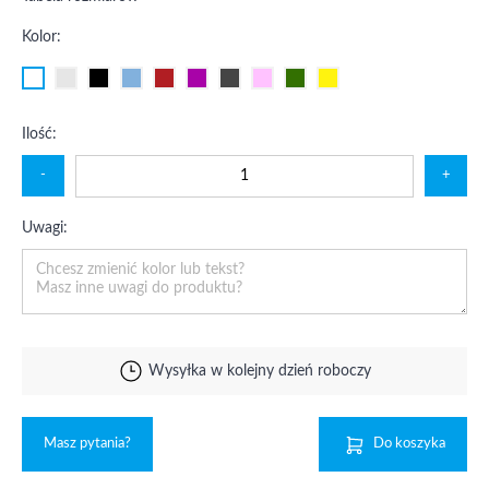
Kolor:
Ilość:
-
+
Uwagi:
Wysyłka w kolejny dzień roboczy
Masz pytania?
Do koszyka