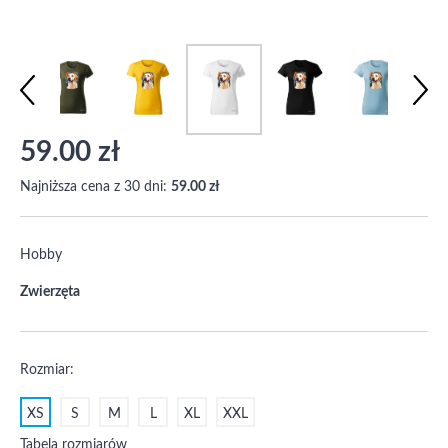
59.00 zł
Najniższa cena z 30 dni:
59.00 zł
Hobby
Zwierzęta
Rozmiar:
XS
S
M
L
XL
XXL
Tabela rozmiarów