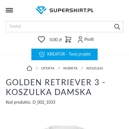
Profil
0.00 zł
KREATOR - Twój projekt
/
OFERTA
/
KOBIETA
/
KOSZULKI
GOLDEN RETRIEVER 3 -
KOSZULKA DAMSKA
Kod produktu: D_002_1033