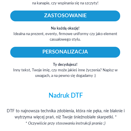
na kanapie, czy wspinania się na szczyty!
ZASTOSOWANIE
Na każdą okazję!
Idealna na prezent, eventy, firmowe uniformy czy jako element
casualowego stylu.
PERSONALIZACJA
Ty decydujesz!
Inny tekst, Twoje imię, czy może jakieś inne życzenia? Napisz w
uwagach, a na pewno się dogadamy :)
Nadruk DTF
DTF to najnowsza technika zdobienia, która nie pęka, nie blaknie i
wytrzyma więcej prań, niż Twoje śnieżnobiałe skarpetki. *
* Oczywiście przy stosowaniu instrukcji prania ;)