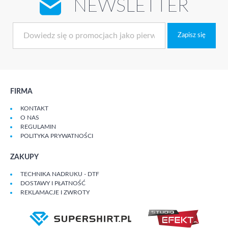
NEWSLETTER
Zapisz się
FIRMA
KONTAKT
O NAS
REGULAMIN
POLITYKA PRYWATNOŚCI
ZAKUPY
TECHNIKA NADRUKU - DTF
DOSTAWY I PŁATNOŚĆ
REKLAMACJE I ZWROTY