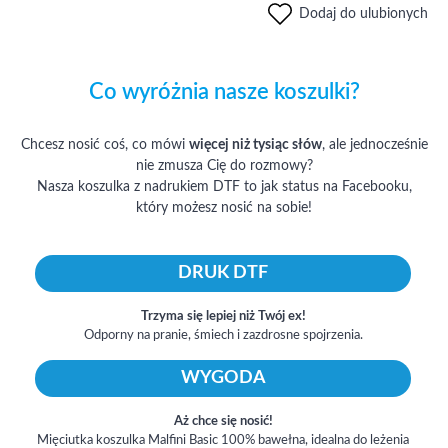
Dodaj do ulubionych
Co wyróżnia nasze koszulki?
Chcesz nosić coś, co mówi
więcej niż tysiąc słów
, ale jednocześnie
nie zmusza Cię do rozmowy?
Nasza koszulka z nadrukiem DTF to jak status na Facebooku,
który możesz nosić na sobie!
DRUK DTF
Trzyma się lepiej niż Twój ex!
Odporny na pranie, śmiech i zazdrosne spojrzenia.
WYGODA
Aż chce się nosić!
Mięciutka koszulka Malfini Basic 100% bawełna, idealna do leżenia