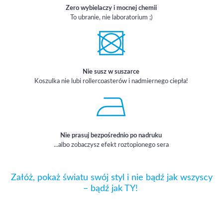
Zero wybielaczy i mocnej chemii
To ubranie, nie laboratorium ;)
Nie susz w suszarce
Koszulka nie lubi rollercoasterów i nadmiernego ciepła!
Nie prasuj bezpośrednio po nadruku
...albo zobaczysz efekt roztopionego sera
Załóż, pokaż światu swój styl i nie bądź jak wszyscy
– bądź jak TY!