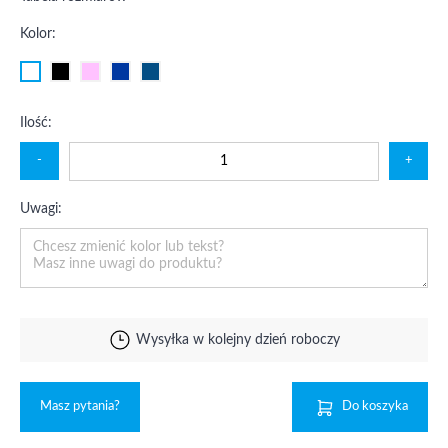
Kolor:
Ilość:
-
+
Uwagi:
Wysyłka w kolejny dzień roboczy
Masz pytania?
Do koszyka