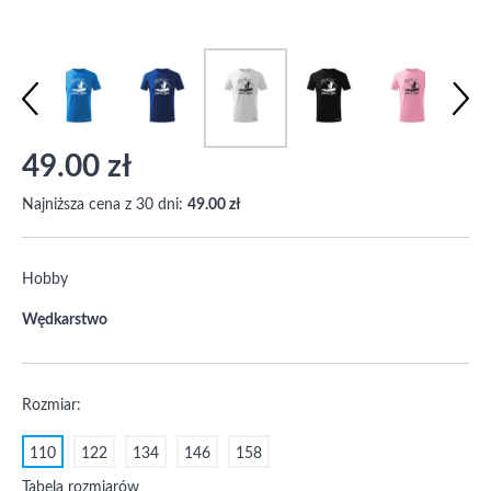
49.00 zł
Najniższa cena z 30 dni:
49.00 zł
Hobby
Wędkarstwo
Rozmiar:
110
122
134
146
158
Tabela rozmiarów