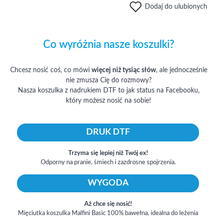
Dodaj do ulubionych
Co wyróżnia nasze koszulki?
Chcesz nosić coś, co mówi
więcej niż tysiąc słów
, ale jednocześnie
nie zmusza Cię do rozmowy?
Nasza koszulka z nadrukiem DTF to jak status na Facebooku,
który możesz nosić na sobie!
DRUK DTF
Trzyma się lepiej niż Twój ex!
Odporny na pranie, śmiech i zazdrosne spojrzenia.
WYGODA
Aż chce się nosić!
Mięciutka koszulka Malfini Basic 100% bawełna, idealna do leżenia