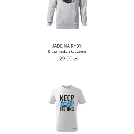
JADĘ NA RYBY
Bluza męska z kapturem
129.00 zł