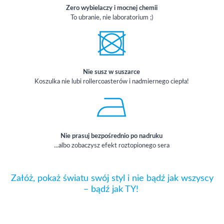
Zero wybielaczy i mocnej chemii
To ubranie, nie laboratorium ;)
Nie susz w suszarce
Koszulka nie lubi rollercoasterów i nadmiernego ciepła!
Nie prasuj bezpośrednio po nadruku
...albo zobaczysz efekt roztopionego sera
Załóż, pokaż światu swój styl i nie bądź jak wszyscy
– bądź jak TY!