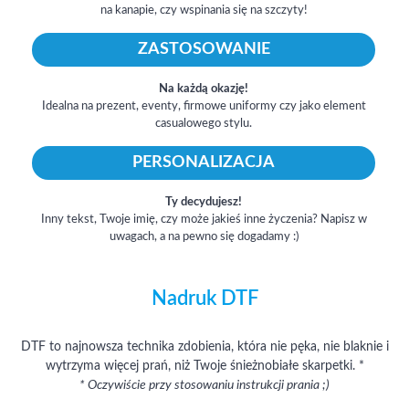
na kanapie, czy wspinania się na szczyty!
ZASTOSOWANIE
Na każdą okazję!
Idealna na prezent, eventy, firmowe uniformy czy jako element
casualowego stylu.
PERSONALIZACJA
Ty decydujesz!
Inny tekst, Twoje imię, czy może jakieś inne życzenia? Napisz w
uwagach, a na pewno się dogadamy :)
Nadruk DTF
DTF to najnowsza technika zdobienia, która nie pęka, nie blaknie i
wytrzyma więcej prań, niż Twoje śnieżnobiałe skarpetki. *
* Oczywiście przy stosowaniu instrukcji prania ;)