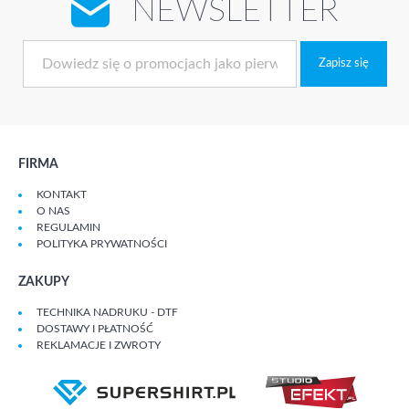
NEWSLETTER
Zapisz się
FIRMA
KONTAKT
O NAS
REGULAMIN
POLITYKA PRYWATNOŚCI
ZAKUPY
TECHNIKA NADRUKU - DTF
DOSTAWY I PŁATNOŚĆ
REKLAMACJE I ZWROTY