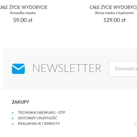
CAŁE ŻYCIE WYDOBYCIE
CAŁE ŻYCIE WYDOBYCI
Koszulka męska
Bluza męska z kapturem
59.00 zł
129.00 zł
NEWSLETTER
ZAKUPY
TECHNIKA NADRUKU - DTF
DOSTAWY I PŁATNOŚĆ
REKLAMACJE I ZWROTY
C