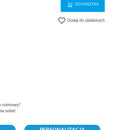
DO KOSZYKA
Dodaj do ulubionych
do rozmowy?
na sobie!
PERSONALIZACJA