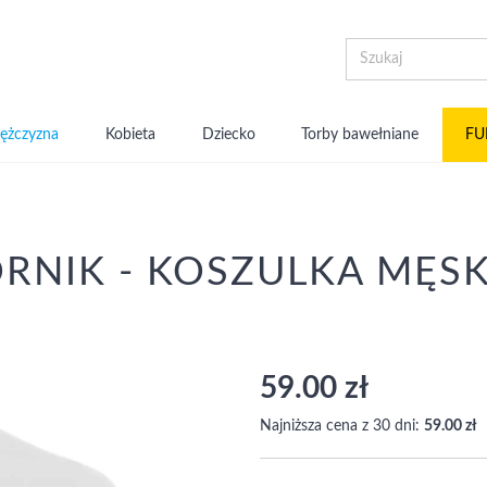
ężczyzna
Kobieta
Dziecko
Torby bawełniane
FU
NIK - KOSZULKA MĘS
59.00 zł
Najniższa cena z 30 dni:
59.00 zł