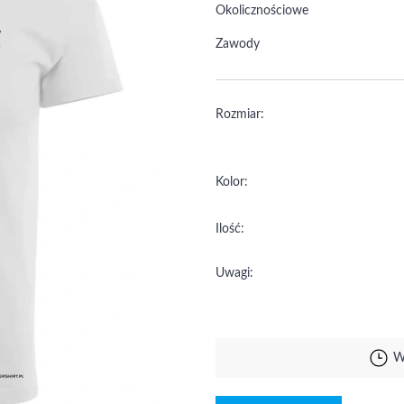
Okolicznościowe
Zawody
Rozmiar:
Kolor:
Ilość:
Uwagi:
W