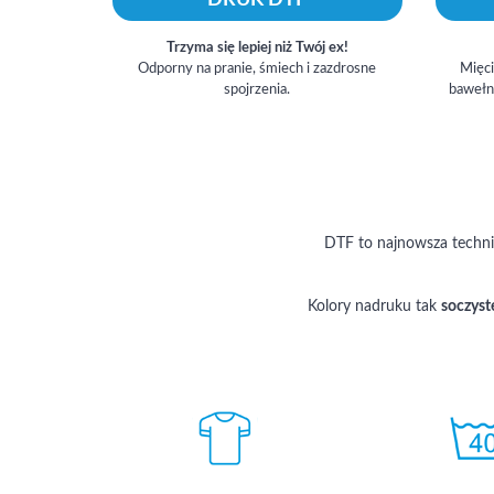
Trzyma się lepiej niż Twój ex!
Odporny na pranie, śmiech i zazdrosne
Mięci
spojrzenia.
bawełna
DTF to najnowsza technika
Kolory nadruku tak
soczyst