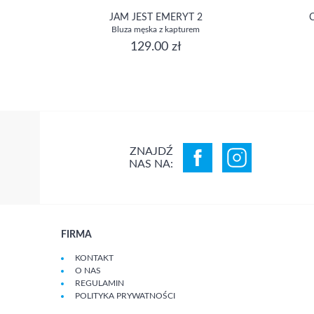
JAM JEST EMERYT 2
Bluza męska z kapturem
129.00 zł
ZNAJDŹ
NAS NA:
FIRMA
KONTAKT
O NAS
REGULAMIN
POLITYKA PRYWATNOŚCI