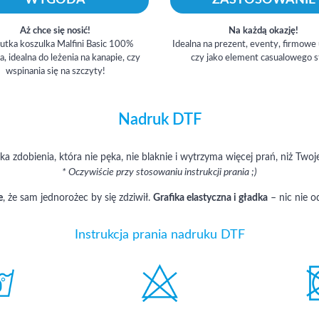
Aż chce się nosić!
Na każdą okazję!
utka koszulka Malfini Basic 100%
Idealna na prezent, eventy, firmowe
, idealna do leżenia na kanapie, czy
czy jako element casualowego s
wspinania się na szczyty!
Nadruk DTF
 zdobienia, która nie pęka, nie blaknie i wytrzyma więcej prań, niż Twoje
* Oczywiście przy stosowaniu instrukcji prania ;)
e
, że sam jednorożec by się zdziwił.
Grafika elastyczna i gładka
– nic nie od
Instrukcja prania nadruku DTF