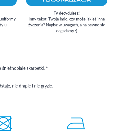
Ty decydujesz!
 uniformy
Inny tekst, Twoje imię, czy może jakieś inne
tylu.
życzenia? Napisz w uwagach, a na pewno się
dogadamy :)
 śnieżnobiałe skarpetki. *
staje, nie drapie i nie gryzie.