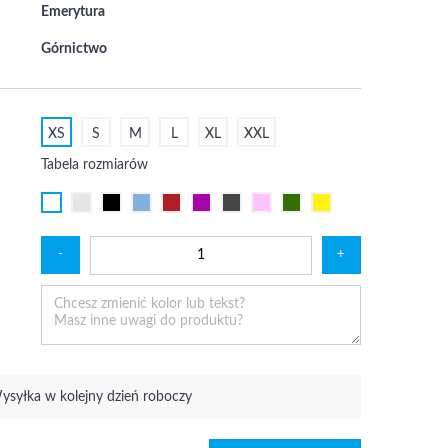
Emerytura
Górnictwo
XS
S
M
L
XL
XXL
Tabela rozmiarów
-
+
ysyłka w kolejny dzień roboczy