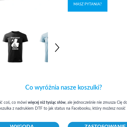
MASZ PYTANIA?
Co wyróżnia nasze koszulki?
ić coś, co mówi
więcej niż tysiąc słów
, ale jednocześnie nie zmusza Cię 
szulka z nadrukiem DTF to jak status na Facebooku, który możesz nosić 
WYGODA
ZASTOSOWANIE