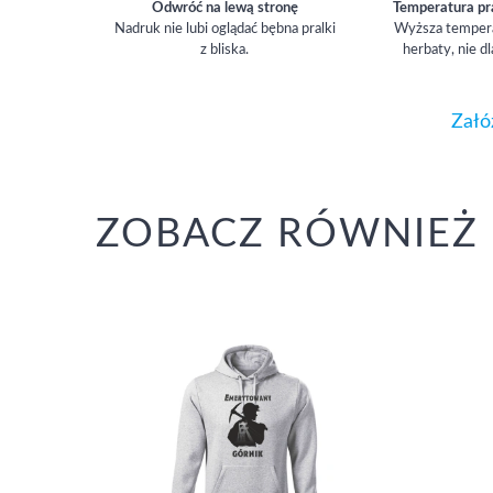
Odwróć na lewą stronę
Temperatura pr
Nadruk nie lubi oglądać bębna pralki
Wyższa temperat
z bliska.
herbaty, nie dl
Załó
ZOBACZ RÓWNIEŻ