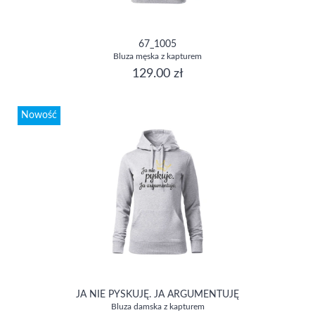
67_1005
Bluza męska z kapturem
129.00 zł
Nowość
JA NIE PYSKUJĘ. JA ARGUMENTUJĘ
Bluza damska z kapturem