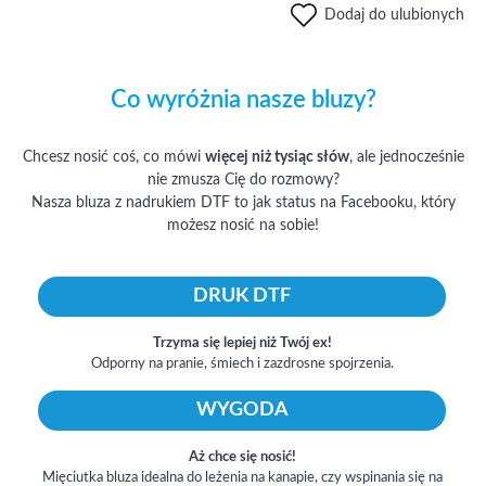
Dodaj do ulubionych
Co wyróżnia nasze bluzy?
Chcesz nosić coś, co mówi
więcej niż tysiąc słów
, ale jednocześnie
nie zmusza Cię do rozmowy?
Nasza bluza z nadrukiem DTF to jak status na Facebooku, który
możesz nosić na sobie!
DRUK DTF
Trzyma się lepiej niż Twój ex!
Odporny na pranie, śmiech i zazdrosne spojrzenia.
WYGODA
Aż chce się nosić!
Mięciutka bluza idealna do leżenia na kanapie, czy wspinania się na