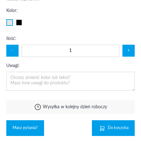
Kolor:
Ilość:
-
+
Uwagi:
Wysyłka w kolejny dzień roboczy
Masz pytania?
Do koszyka