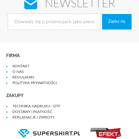
NEWSLETTER
Zapisz się
FIRMA
KONTAKT
O NAS
REGULAMIN
POLITYKA PRYWATNOŚCI
ZAKUPY
TECHNIKA NADRUKU - DTF
DOSTAWY I PŁATNOŚĆ
REKLAMACJE I ZWROTY