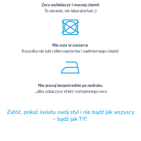
Zero wybielaczy i mocnej chemii
To ubranie, nie laboratorium ;)
Nie susz w suszarce
Koszulka nie lubi rollercoasterów i nadmiernego ciepła!
Nie prasuj bezpośrednio po nadruku
...albo zobaczysz efekt roztopionego sera
Załóż, pokaż światu swój styl i nie bądź jak wszyscy
– bądź jak TY!