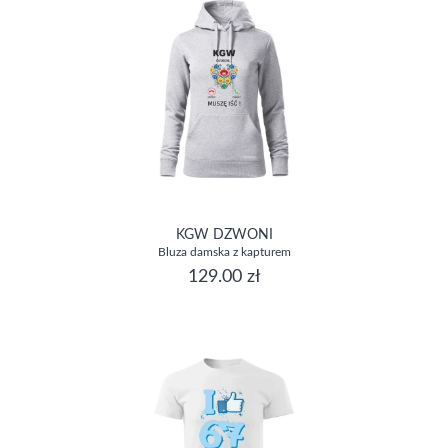
KGW DZWONI
Bluza damska z kapturem
129.00 zł