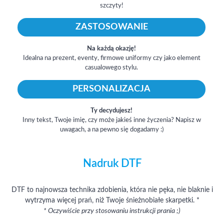
szczyty!
ZASTOSOWANIE
Na każdą okazję!
Idealna na prezent, eventy, firmowe uniformy czy jako element
casualowego stylu.
PERSONALIZACJA
Ty decydujesz!
Inny tekst, Twoje imię, czy może jakieś inne życzenia? Napisz w
uwagach, a na pewno się dogadamy :)
Nadruk DTF
DTF to najnowsza technika zdobienia, która nie pęka, nie blaknie i
wytrzyma więcej prań, niż Twoje śnieżnobiałe skarpetki. *
* Oczywiście przy stosowaniu instrukcji prania ;)