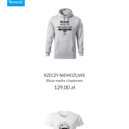
Nowość
RZECZY NIEMOŻLIWE
Bluza męska z kapturem
129.00 zł