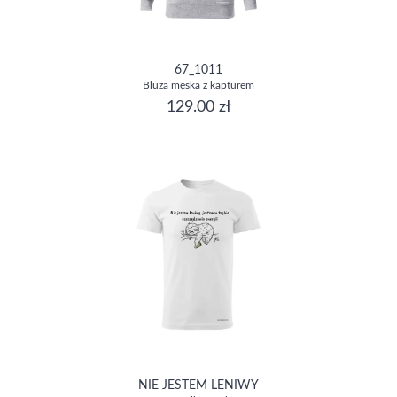
67_1011
Bluza męska z kapturem
129.00 zł
NIE JESTEM LENIWY