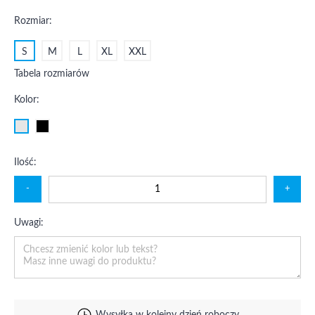
Rozmiar:
S
M
L
XL
XXL
Tabela rozmiarów
Kolor:
Ilość:
-
+
Uwagi: