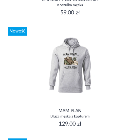
Koszulka męska
59.00 zł
Nowość
MAM PLAN
Bluza męska z kapturem
129.00 zł