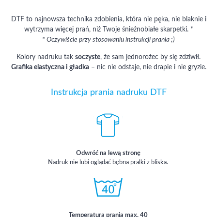
DTF to najnowsza technika zdobienia, która nie pęka, nie blaknie i
wytrzyma więcej prań, niż Twoje śnieżnobiałe skarpetki. *
* Oczywiście przy stosowaniu instrukcji prania ;)
Kolory nadruku tak
soczyste
, że sam jednorożec by się zdziwił.
Grafika elastyczna i gładka
– nic nie odstaje, nie drapie i nie gryzie.
Instrukcja prania nadruku DTF
Odwróć na lewą stronę
Nadruk nie lubi oglądać bębna pralki z bliska.
Temperatura prania max. 40