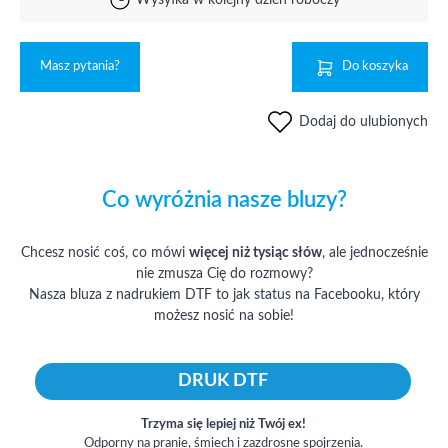
Wysyłka w kolejny dzień roboczy
Masz pytania?
Do koszyka
Dodaj do ulubionych
Co wyróżnia nasze bluzy?
Chcesz nosić coś, co mówi
więcej niż tysiąc słów
, ale jednocześnie
nie zmusza Cię do rozmowy?
Nasza bluza z nadrukiem DTF to jak status na Facebooku, który
możesz nosić na sobie!
DRUK DTF
Trzyma się lepiej niż Twój ex!
Odporny na pranie, śmiech i zazdrosne spojrzenia.