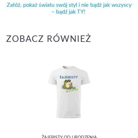
Załóż, pokaż światu swój styl i nie bądź jak wszyscy
– bądź jak TY!
ZOBACZ RÓWNIEŻ
ŻAJEBISTY OD URODZENIA