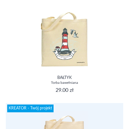
BAŁTYK
Torba bawełniana
29.00 zł
KREATOR - Twój projekt