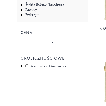
Święta Bożego Narodzenia
Zawody
Zwierzęta
MAS
CENA
-
OKOLICZNOŚCIOWE
Dzień Babci i Dziadka
(13)