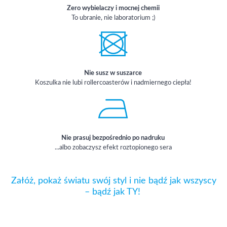
Zero wybielaczy i mocnej chemii
To ubranie, nie laboratorium ;)
Nie susz w suszarce
Koszulka nie lubi rollercoasterów i nadmiernego ciepła!
Nie prasuj bezpośrednio po nadruku
...albo zobaczysz efekt roztopionego sera
Załóż, pokaż światu swój styl i nie bądź jak wszyscy
– bądź jak TY!