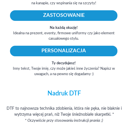
na kanapie, czy wspinania się na szczyty!
ZASTOSOWANIE
Na każdą okazję!
Idealna na prezent, eventy, firmowe uniformy czy jako element
casualowego stylu.
PERSONALIZACJA
Ty decydujesz!
Inny tekst, Twoje imię, czy może jakieś inne życzenia? Napisz w
uwagach, a na pewno się dogadamy :)
Nadruk DTF
DTF to najnowsza technika zdobienia, która nie pęka, nie blaknie i
wytrzyma więcej prań, niż Twoje śnieżnobiałe skarpetki. *
* Oczywiście przy stosowaniu instrukcji prania ;)