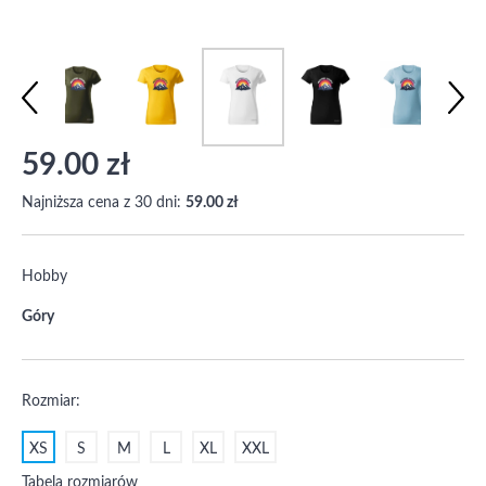
59.00 zł
Najniższa cena z 30 dni:
59.00 zł
Hobby
Góry
Rozmiar:
XS
S
M
L
XL
XXL
Tabela rozmiarów