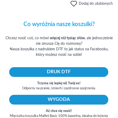
Dodaj do ulubionych
Co wyróżnia nasze koszulki?
Chcesz nosić coś, co mówi
więcej niż tysiąc słów
, ale jednocześnie
nie zmusza Cię do rozmowy?
Nasza koszulka z nadrukiem DTF to jak status na Facebooku,
który możesz nosić na sobie!
DRUK DTF
Trzyma się lepiej niż Twój ex!
Odporny na pranie, śmiech i zazdrosne spojrzenia.
WYGODA
Aż chce się nosić!
Mięciutka koszulka Malfini Basic 100% bawełna, idealna do leżenia