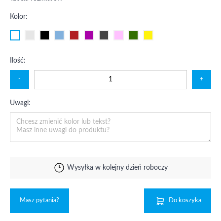
Kolor:
Ilość:
-
+
Uwagi:
Wysyłka w kolejny dzień roboczy
Masz pytania?
Do koszyka