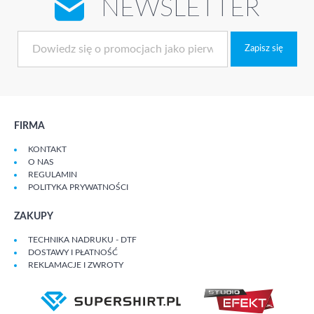
NEWSLETTER
Zapisz się
FIRMA
KONTAKT
O NAS
REGULAMIN
POLITYKA PRYWATNOŚCI
ZAKUPY
TECHNIKA NADRUKU - DTF
DOSTAWY I PŁATNOŚĆ
REKLAMACJE I ZWROTY