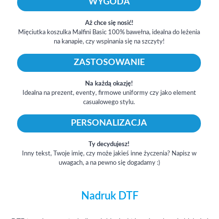
WYGODA
Aż chce się nosić!
Mięciutka koszulka Malfini Basic 100% bawełna, idealna do leżenia
na kanapie, czy wspinania się na szczyty!
ZASTOSOWANIE
Na każdą okazję!
Idealna na prezent, eventy, firmowe uniformy czy jako element
casualowego stylu.
PERSONALIZACJA
Ty decydujesz!
Inny tekst, Twoje imię, czy może jakieś inne życzenia? Napisz w
uwagach, a na pewno się dogadamy :)
Nadruk DTF