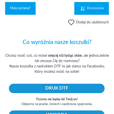
Masz pytania?
Do koszyka
Dodaj do ulubionych
Co wyróżnia nasze koszulki?
Chcesz nosić coś, co mówi
więcej niż tysiąc słów
, ale jednocześnie
nie zmusza Cię do rozmowy?
Nasza koszulka z nadrukiem DTF to jak status na Facebooku,
który możesz nosić na sobie!
DRUK DTF
Trzyma się lepiej niż Twój ex!
Odporny na pranie, śmiech i zazdrosne spojrzenia.