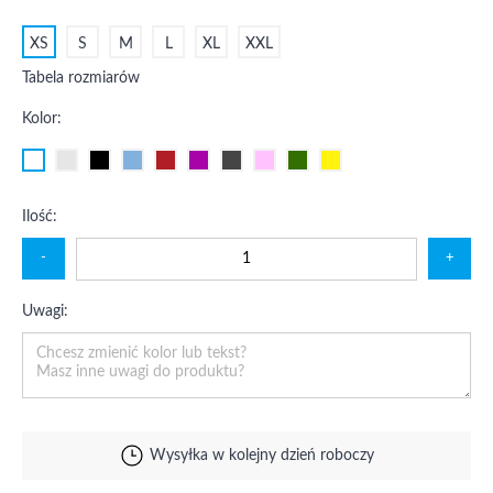
XS
S
M
L
XL
XXL
Tabela rozmiarów
Kolor:
Ilość:
-
+
Uwagi:
Wysyłka w kolejny dzień roboczy