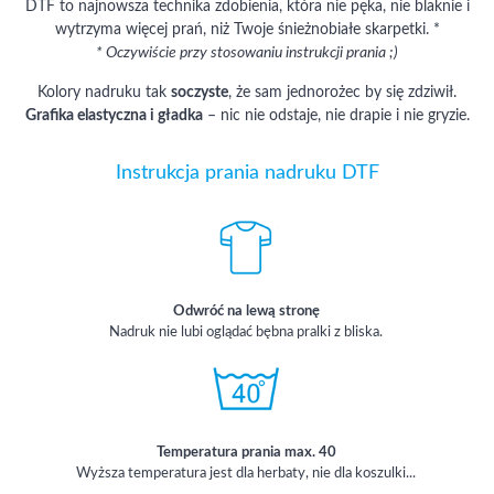
DTF to najnowsza technika zdobienia, która nie pęka, nie blaknie i
wytrzyma więcej prań, niż Twoje śnieżnobiałe skarpetki. *
* Oczywiście przy stosowaniu instrukcji prania ;)
Kolory nadruku tak
soczyste
, że sam jednorożec by się zdziwił.
Grafika elastyczna i gładka
– nic nie odstaje, nie drapie i nie gryzie.
Instrukcja prania nadruku DTF
Odwróć na lewą stronę
Nadruk nie lubi oglądać bębna pralki z bliska.
Temperatura prania max. 40
Wyższa temperatura jest dla herbaty, nie dla koszulki...