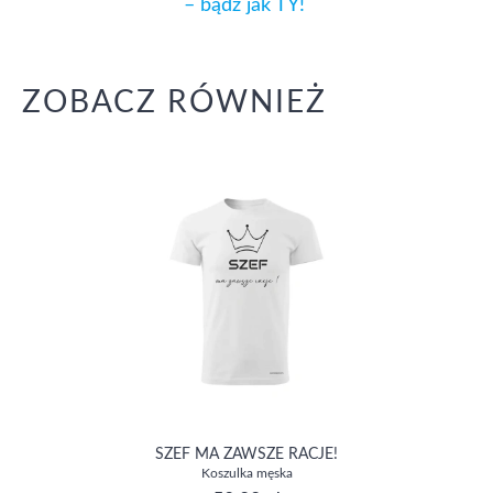
– bądź jak TY!
ZOBACZ RÓWNIEŻ
SZEF MA ZAWSZE RACJE!
Koszulka męska