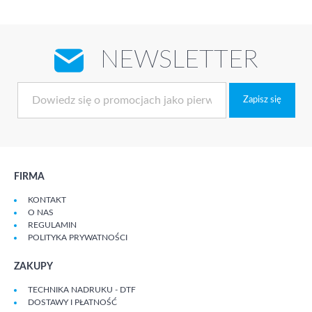
NEWSLETTER
Zapisz się
FIRMA
KONTAKT
O NAS
REGULAMIN
POLITYKA PRYWATNOŚCI
ZAKUPY
TECHNIKA NADRUKU - DTF
DOSTAWY I PŁATNOŚĆ