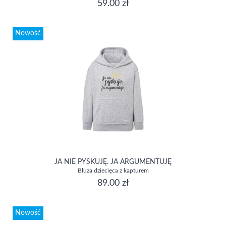
59.00 zł
Nowość
JA NIE PYSKUJĘ. JA ARGUMENTUJĘ
Bluza dziecięca z kapturem
89.00 zł
Nowość