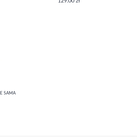
129.00 zł
E SAMA