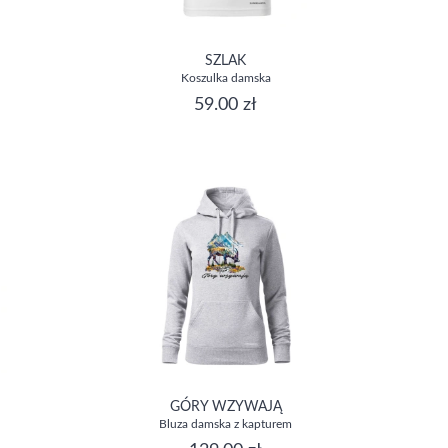
SZLAK
Koszulka damska
59.00 zł
GÓRY WZYWAJĄ
Bluza damska z kapturem