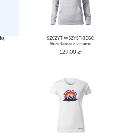
iką
SZCZYT WSZYSTKIEGO
Bluza damska z kapturem
129.00 zł