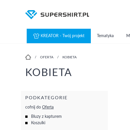
KREATOR - Twój projekt
Tematyka
M
/
OFERTA
/
KOBIETA
KOBIETA
PODKATEGORIE
cofnij do
Oferta
Bluzy z kapturem
Koszulki