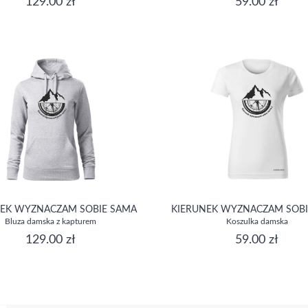
129.00 zł
59.00 zł
NEK WYZNACZAM SOBIE SAMA
KIERUNEK WYZNACZAM SOBI
Bluza damska z kapturem
Koszulka damska
129.00 zł
59.00 zł