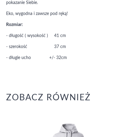
pokazanie Siebie.
Eko, wygodna i zawsze pod ręką!
Rozmiar:
- długość ( wysokość ) 41 cm
- szerokość 37 cm
- długie ucho +/- 32cm
ZOBACZ RÓWNIEŻ